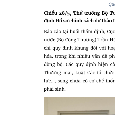
Qua
Chiều 28/5, Thứ trưởng Bộ T
định Hồ sơ chính sách dự thảo 
Báo cáo tại buổi thẩm định, Cục
nước (Bộ Công Thương) Trần Hữu
chỉ quy định khung đối với h
hóa, trong khi nhiều vấn đề ph
đồng bộ. Các quy định hiện c
Thương mại, Luật Các tổ chức
lực…, song chưa có cơ chế thố
phái sinh.