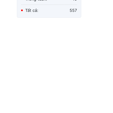
Tất cả:
557