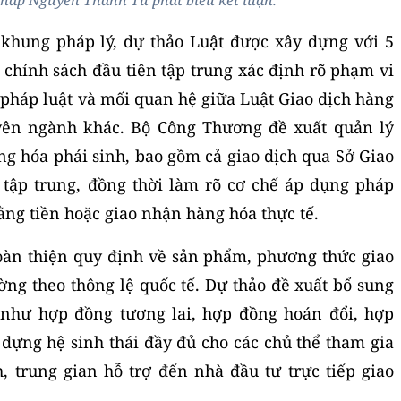
háp Nguyễn Thanh Tú phát biểu kết luận.
 khung pháp lý, dự thảo Luật được xây dựng với 5
 chính sách đầu tiên tập trung xác định rõ phạm vi
 pháp luật và mối quan hệ giữa Luật Giao dịch hàng
uyên ngành khác. Bộ Công Thương đề xuất quản lý
àng hóa phái sinh, bao gồm cả giao dịch qua Sở Giao
 tập trung, đồng thời làm rõ cơ chế áp dụng pháp
bằng tiền hoặc giao nhận hàng hóa thực tế.
oàn thiện quy định về sản phẩm, phương thức giao
ường theo thông lệ quốc tế. Dự thảo đề xuất bổ sung
 như hợp đồng tương lai, hợp đồng hoán đổi, hợp
 dựng hệ sinh thái đầy đủ cho các chủ thể tham gia
h, trung gian hỗ trợ đến nhà đầu tư trực tiếp giao