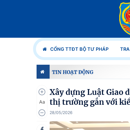
CỔNG TTĐT BỘ TƯ PHÁP
TRA
TIN HOẠT ĐỘNG
Xây dựng Luật Giao d
thị trường gắn với ki
Aa
28/05/2026