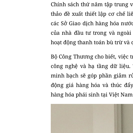
Chính sách thứ năm tập trung v
thảo đề xuất thiết lập cơ chế 
các Sở Giao dịch hàng hóa nước
của nhà đầu tư trong và ngoài
hoạt động thanh toán bù trừ và q
Bộ Công Thương cho biết, việc t
công nghệ và hạ tầng dữ liệu. 
minh bạch sẽ góp phần giảm rủ
động giá hàng hóa và thúc đẩy
hàng hóa phái sinh tại Việt Nam