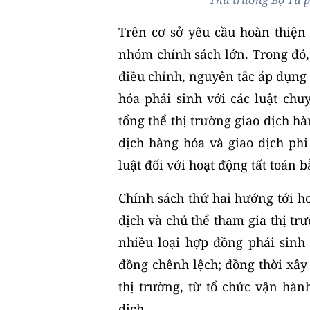
Thứ trưởng Bộ Tư p
Trên cơ sở yêu cầu hoàn thiện
nhóm chính sách lớn. Trong đó,
điều chỉnh, nguyên tắc áp dụng
hóa phái sinh với các luật ch
tổng thể thị trường giao dịch h
dịch hàng hóa và giao dịch phi
luật đối với hoạt động tất toán 
Chính sách thứ hai hướng tới h
dịch và chủ thể tham gia thị tr
nhiều loại hợp đồng phái sinh
đồng chênh lệch; đồng thời xây
thị trường, từ tổ chức vận hàn
dịch.