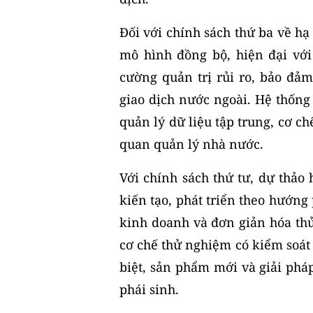
Đối với chính sách thứ ba về h
mô hình đồng bộ, hiện đại vớ
cường quản trị rủi ro, bảo đả
giao dịch nước ngoài. Hệ thống
quản lý dữ liệu tập trung, cơ c
quan quản lý nhà nước.
Với chính sách thứ tư, dự thảo
kiến tạo, phát triển theo hướng
kinh doanh và đơn giản hóa th
cơ chế thử nghiệm có kiểm soát
biệt, sản phẩm mới và giải phá
phái sinh.