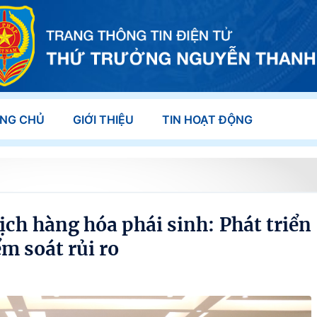
NG CHỦ
GIỚI THIỆU
TIN HOẠT ĐỘNG
ịch hàng hóa phái sinh: Phát triển
ểm soát rủi ro