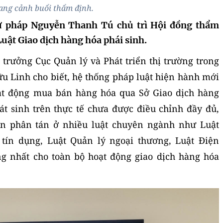
ng cảnh buổi thẩm định.
ư pháp Nguyễn Thanh Tú chủ trì Hội đồng thẩm
Luật Giao dịch hàng hóa phái sinh.
 trưởng Cục Quản lý và Phát triển thị trường trong
 Linh cho biết, hệ thống pháp luật hiện hành mới
oạt động mua bán hàng hóa qua Sở Giao dịch hàng
át sinh trên thực tế chưa được điều chỉnh đầy đủ,
òn phân tán ở nhiều luật chuyên ngành như Luật
 tín dụng, Luật Quản lý ngoại thương, Luật Điện
ng nhất cho toàn bộ hoạt động giao dịch hàng hóa