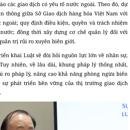
ào các giao dịch có yếu tố nước ngoài. Theo đó, dự
liên thông giữa Sở Giao dịch hàng hóa Việt Nam với
 ngoài; quy định điều kiện, quyền và trách nhiệm
 nước; đồng thời xây dựng cơ chế quản lý đối với
uản trị rủi ro xuyên biên giới.
riển khai Luật sẽ đòi hỏi nguồn lực lớn về nhân sự,
Tuy nhiên, về lâu dài, khung pháp lý thống nhất,
i ro pháp lý, nâng cao khả năng phòng ngừa biến
 sự phát triển bền vững của thị trường giao dịch
.