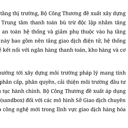
ạ tầng thị trường, Bộ Công Thương đề xuất xây dựng
i Trung tâm thanh toán bù trừ độc lập nhằm tăng
m an toàn hệ thống và giảm phụ thuộc vào hạ tầng
 này bao gồm nền tảng giao dịch điện tử, hệ thống
hế kết nối với ngân hàng thanh toán, kho hàng và cơ
 hướng tới xây dựng môi trường pháp lý mang tính
 phân cấp, phân quyền, cải thiện môi trường đầu tư
ủ tục hành chính. Bộ Công Thương đề xuất áp dụng
 (sandbox) đối với các mô hình Sở Giao dịch chuyên
p công nghệ mới trong lĩnh vực giao dịch hàng hóa