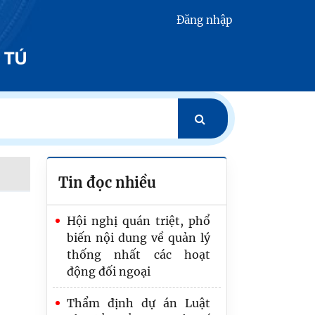
Đăng nhập
Tin đọc nhiều
Hội nghị quán triệt, phổ
biến nội dung về quản lý
thống nhất các hoạt
động đối ngoại
Bảo đảm Đề án “Chiến
Thẩm định dự án Luật